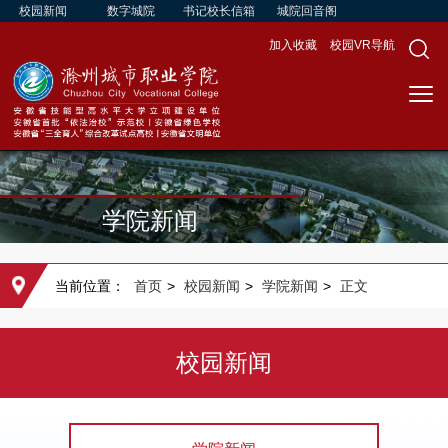
校园新闻
数字城院
书记校长信箱
城院回音阁
加入收藏
校园VR导航
学院新闻
当前位置：
首页
>
校园新闻
>
学院新闻
>
正文
校园新闻