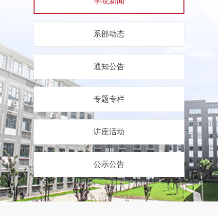
学院新闻
系部动态
通知公告
专题专栏
讲座活动
公示公告