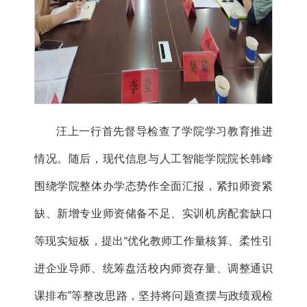
汪上一行首先督导检查了学院学习教育推进
情况。随后，现代信息与人工智能学院院长韩峰
围绕学院整体办学态势作全面汇报，紧扣师资紧
缺、新增专业师资储备不足、实训机房配套缺口
等现实短板，提出“优化教师工作量核算、柔性引
进企业导师、统筹盘活校内师资存量、调整通识
课排布”等整改思路，坚持将问题查摆与政绩观检