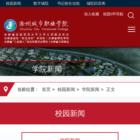
校园新闻
数字城院
书记校长信箱
城院回音阁
加入收藏
校园VR导航
学院新闻
当前位置：
首页
>
校园新闻
>
学院新闻
>
正文
校园新闻