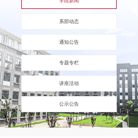
学院新闻
系部动态
通知公告
专题专栏
讲座活动
公示公告