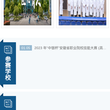
01.05
2023 年“中银杯”安徽省职业院校技能大赛 (高职组...
参
赛
学
校