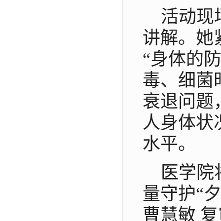
活动现
讲解。她
“身体的
毒、细菌
衰退问题
人身体状
水平。
医学院
量守护“
曹慧敏 