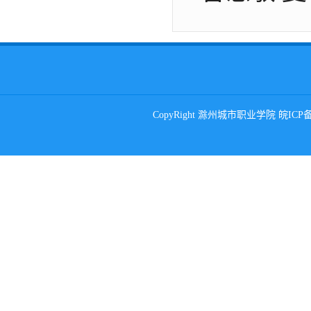
CopyRight 滁州城市职业学院 皖ICP备0