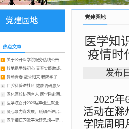
党建园地
党建园地
医学知
热点文章
疫情时
关于公开医学院服务热线公告
校地携手践初心 青春实践助成...
发布日
舞动青春 载誉归来 我院学子...
口腔科普进社区 健康调研惠乡...
深化医校协同育人 医学院赴西...
202
医学院召开2026届毕业生就业...
活动在滁
凝心聚力谋发展，砥砺奋进启...
深学细悟习近平党建思想---建...
学院周明