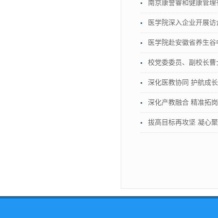
南京康誉睿和健康管理
医学院深入企业开展访
医学院赴安徽省养生谷
校党委委员、副校长曹
深化医教协同 护航成
深化产教融合 精准拓
拔高目标再攻坚 凝心