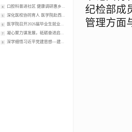
纪检部成
口腔科普进社区 健康调研惠乡...
深化医校协同育人 医学院赴西...
管理方面
医学院召开2026届毕业生就业...
凝心聚力谋发展，砥砺奋进启...
深学细悟习近平党建思想---建...