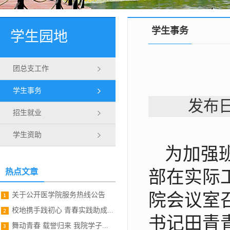
学生事务
学生园地
团总支工作
学生事务
发布日
招生就业
学生资助
为加强
热点文章
部在实际
院会议室
关于公开医学院服务热线公告
校地携手践初心 青春实践助成...
书记田青
舞动青春 载誉归来 我院学子...