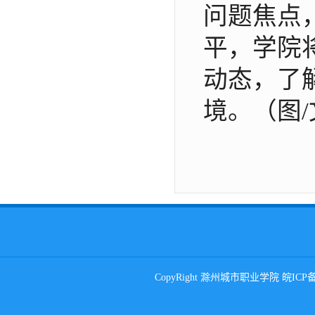
问题焦点
平，学院
动态，了
境。（图
/
CopyRight 滁州城市职业学院 皖ICP备0