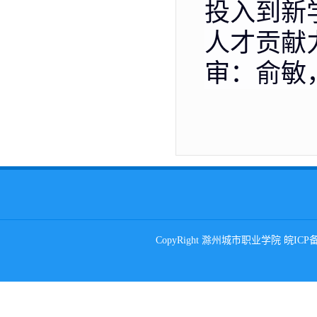
投入到新
人才贡献
审：俞敏
CopyRight 滁州城市职业学院 皖ICP备0