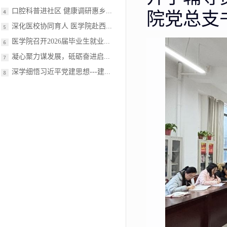
口腔科普进社区 健康调研惠乡...
院党总支
深化医校协同育人 医学院赴西...
医学院召开2026届毕业生就业...
凝心聚力谋发展，砥砺奋进启...
深学细悟习近平党建思想---建...