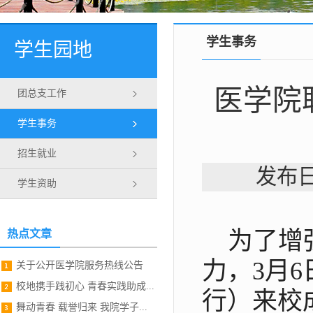
学生事务
学生园地
医学院
团总支工作
学生事务
招生就业
发布日
学生资助
为了增
热点文章
力，3月
关于公开医学院服务热线公告
校地携手践初心 青春实践助成...
行）来校
舞动青春 载誉归来 我院学子...