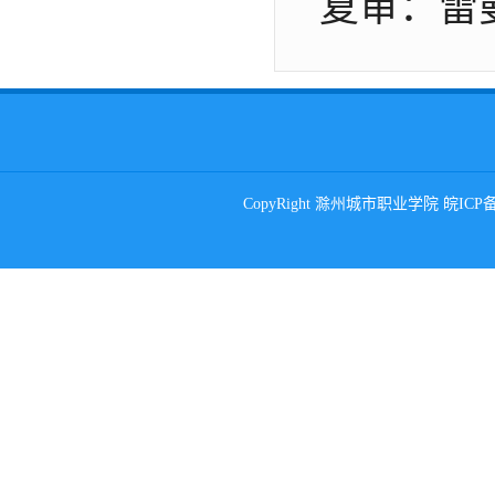
复审：雷
CopyRight 滁州城市职业学院 皖ICP备0