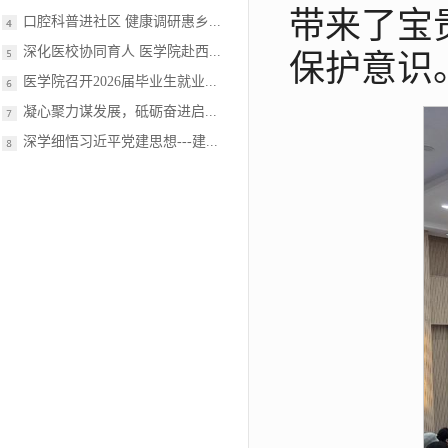
带来了宝
口腔科普进社区 健康调研惠乡...
深化医校协同育人 医学院赴西...
保护意识
医学院召开2026届毕业生就业...
凝心聚力谋发展，砥砺奋进启...
深学细悟习近平党建思想---建...