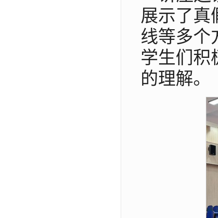
展示了真
线等多个
学生们积
的理解。