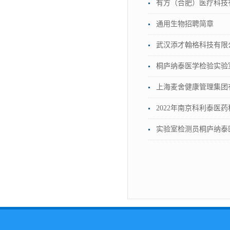
有方（合肥）医疗科技
通用生物招聘简章
武汉添才翰格科技有限
桐庐纳泰医学检验实验
上海麦舍健康管理集团
2022年南京科利泰医
实验室检测员桐庐纳泰