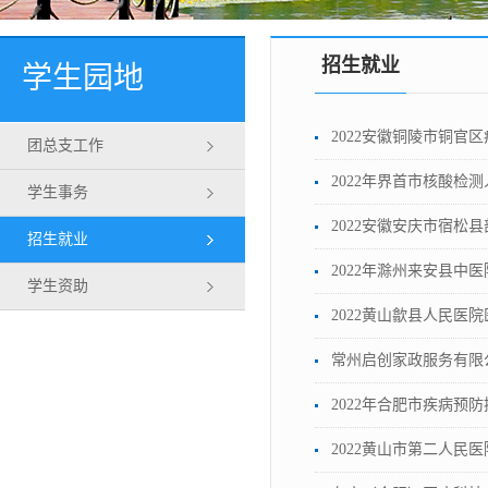
招生就业
学生园地
2022安徽铜陵市铜官
团总支工作
2022年界首市核酸检
学生事务
2022安徽安庆市宿松
招生就业
2022年滁州来安县中
学生资助
2022黄山歙县人民医
常州启创家政服务有限
2022年合肥市疾病预
2022黄山市第二人民医