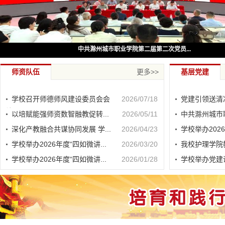
1
中共滁州城市职业学院第二届第二次党员...
师资队伍
更多>>
基层党建
学校召开师德师风建设委员会会
2026/07/18
党建引领送清凉
议
以培赋能强师资数智融教促转...
2026/05/11
中共滁州城市职
深化产教融合共谋协同发展 学...
2026/04/23
学校举办2026
学校举办2026年度“四如微讲...
2026/03/20
我校护理学院教
学校举办2026年度“四如微讲...
2026/01/28
学校举办党建