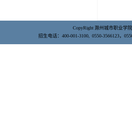
CopyRight 滁州城市职业学院 Al
招生电话：400-001-3100, 0550-356612