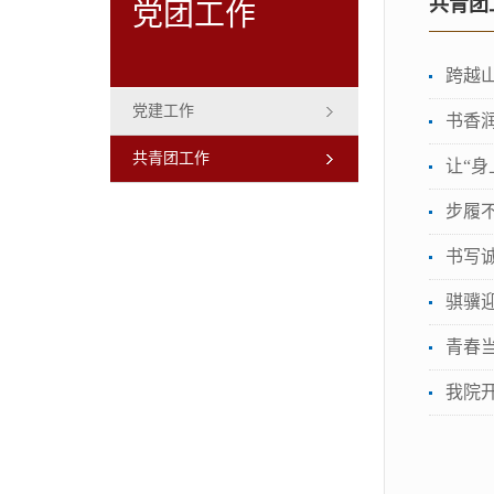
共青团
党团工作
跨越
党建工作
书香
共青团工作
让“
步履不
书写
骐骥迎
青春
我院