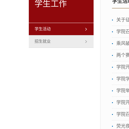
学生活
学生工作
关于
学生活动
学院召
招生就业
乘风
两个
学院
学院
学院
学院
学院
荧光