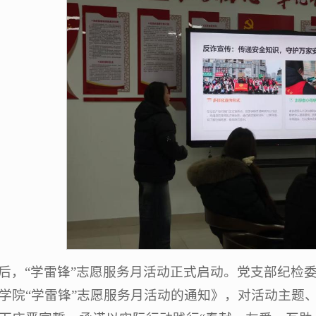
后，“学雷锋”志愿服务月活动正式启动。党支部纪检委
学院“学雷锋”志愿服务月活动的通知》，对活动主题