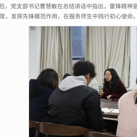
后，党支部书记曹慧敏在总结讲话中指出，雷锋精神
常，发挥先锋模范作用，在服务师生中践行初心使命