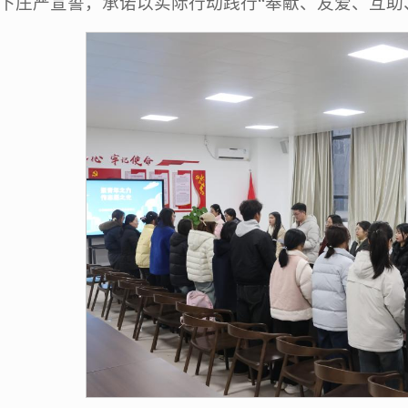
下庄严宣誓，承诺以实际行动践行“奉献、友爱、互助