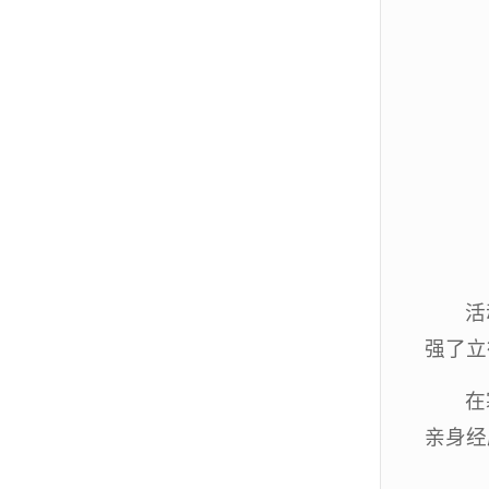
活
强了立
在
亲身经