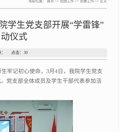
当前位置：
首页
>>
党团工作
>>
党建工作
>> 正文
我院学生党支部开展“学雷锋”
启动仪式
来源： 点击：
30
生牢记初心使命，3月4日，我院学生党支
式。党支部全体成员及学生干部代表参加活