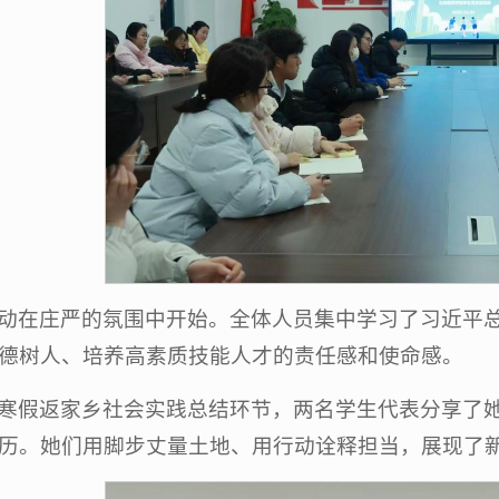
动在庄严的氛围中开始。全体人员集中学习了习近平
德树人、培养高素质技能人才的责任感和使命感。
寒假返家乡社会实践总结环节，两名学生代表分享了
历。她们用脚步丈量土地、用行动诠释担当，展现了