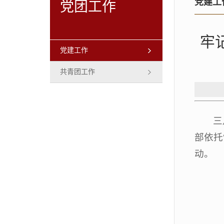
党建工
党团工作
牢
党建工作
共青团工作
三
部依托
动。