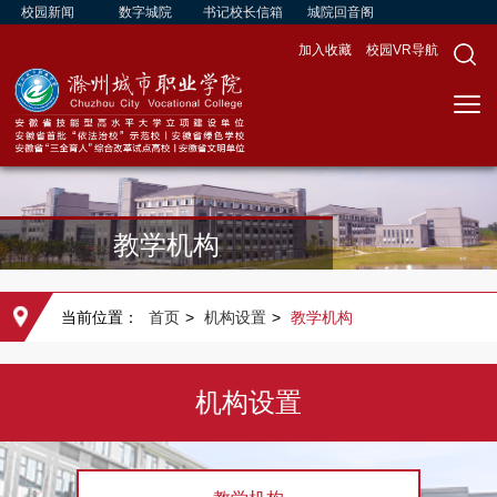
校园新闻
数字城院
书记校长信箱
城院回音阁
加入收藏
校园VR导航
教学机构
当前位置：
首页
>
机构设置
>
教学机构
机构设置