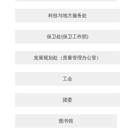
科技与地方服务处
保卫处(保卫工作部)
发展规划处（质量管理办公室）
工会
团委
图书馆