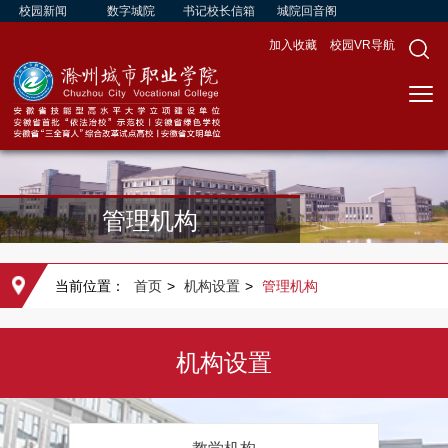
校园新闻
数字城院
书记校长信箱
城院回音阁
加入收藏
校园VR导航
管理机构
当前位置：
首页
>
机构设置
>
管理机构
机构设置