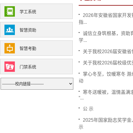
学工系统
2026年安徽省国家开
指...
智慧资助
诚信立身筑根基，资助
学...
智慧考勤
关于我校2026届安徽
关于我校2026届校级
门禁系统
掌心冬至，饺暖寒冬 
动
寒冬送暖被，温情盖满
“...
公 示
2025年国家励志奖学
示