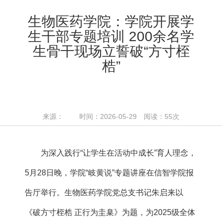
生物医药学院：学院开展学
生干部专题培训 200余名学
生骨干现场立誓破“方寸桎
梏”
来源： 时间：2026-05-29 阅读：
55
次
为深入践行“让学生在活动中成长”育人理念，
5月28日晚，学院“岐黄说”专题讲座在信智学院报
告厅举行。生物医药学院党总支书记朱启来以
《破方寸桎梏 正行为圭臬》为题，为2025级全体