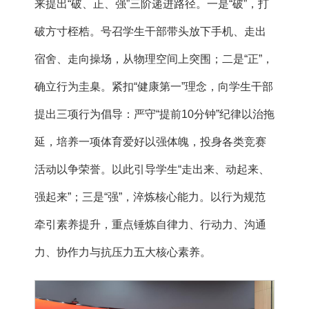
来提出“破、正、强”三阶递进路径。一是“破”，打
破方寸桎梏。号召学生干部带头放下手机、走出
宿舍、走向操场，从物理空间上突围；二是“正”，
确立行为圭臬。紧扣“健康第一”理念，向学生干部
提出三项行为倡导：严守“提前10分钟”纪律以治拖
延，培养一项体育爱好以强体魄，投身各类竞赛
活动以争荣誉。以此引导学生“走出来、动起来、
强起来”；三是“强”，淬炼核心能力。以行为规范
牵引素养提升，重点锤炼自律力、行动力、沟通
力、协作力与抗压力五大核心素养。