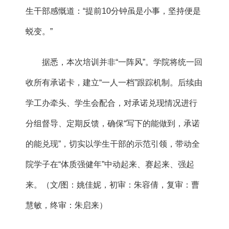
生干部感慨道：“提前10分钟虽是小事，坚持便是
蜕变。”
据悉，本次培训并非“一阵风”。学院将统一回
收所有承诺卡，建立“一人一档”跟踪机制。后续由
学工办牵头、学生会配合，对承诺兑现情况进行
分组督导、定期反馈，确保“写下的能做到，承诺
的能兑现”，切实以学生干部的示范引领，带动全
院学子在“体质强健年”中动起来、赛起来、强起
来。（文/图：姚佳妮，初审：朱容倩，复审：曹
慧敏，终审：朱启来）