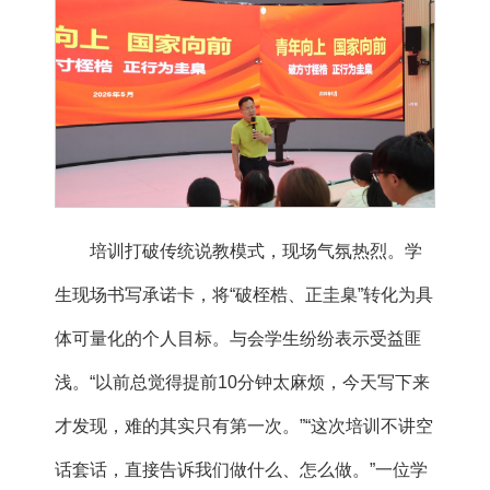
培训打破传统说教模式，现场气氛热烈。学
生现场书写承诺卡，将“破桎梏、正圭臬”转化为具
体可量化的个人目标。与会学生纷纷表示受益匪
浅。“以前总觉得提前10分钟太麻烦，今天写下来
才发现，难的其实只有第一次。”“这次培训不讲空
话套话，直接告诉我们做什么、怎么做。”一位学