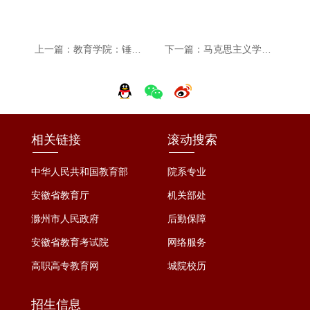
上一篇：教育学院：锤炼基本功 点亮教师梦 成功举办2026年师范生教学基本功大赛
下一篇：马克思主义学院：青春普法进公园 法治浸润入人心 民法典宣传月志愿活动
相关链接
滚动搜索
中华人民共和国教育部
院系专业
安徽省教育厅
机关部处
滁州市人民政府
后勤保障
安徽省教育考试院
网络服务
高职高专教育网
城院校历
招生信息