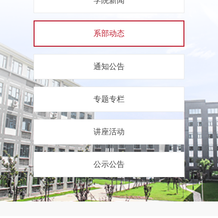
学院新闻
系部动态
通知公告
专题专栏
讲座活动
公示公告