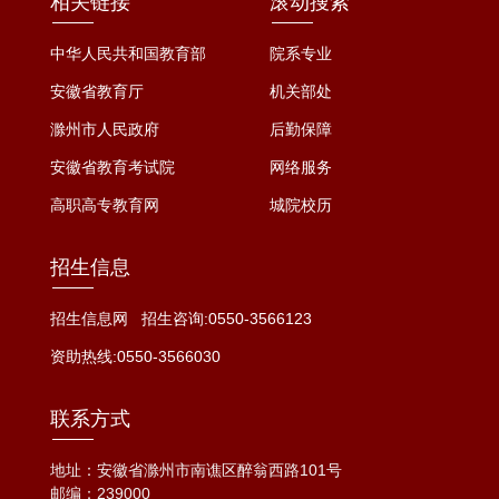
相关链接
滚动搜索
中华人民共和国教育部
院系专业
安徽省教育厅
机关部处
滁州市人民政府
后勤保障
安徽省教育考试院
网络服务
高职高专教育网
城院校历
招生信息
招生信息网
招生咨询:0550-3566123
资助热线:0550-3566030
联系方式
地址：安徽省滁州市南谯区醉翁西路101号
邮编：239000