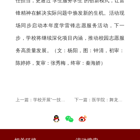
任担当，更通过“学生服务学生”的创新模式，让雷
锋精神在解决实际问题中焕发新的生机。活动现
场同步启动本年度学雷锋志愿服务活动，下一
步，学校将继续深化项目内涵，推动校园志愿服
务高质量发展。（文：杨阳，图：钟清，初审：
陈婷婷，复审：张秀梅，终审：秦海娇）
上一篇：学校开展“一技在手 一生无忧”2025年职业教育活动周系列活动
下一篇：医学院：舞龙代表队参加滁州市第五届新时代文明实践志愿服务项目大赛