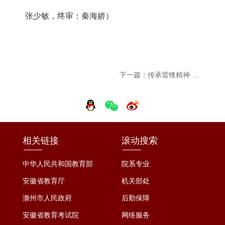
张少敏，终审：秦海娇）
下一篇：传承雷锋精神 服务温暖校园 学校举办“我为同学做实事”项目交流展示活动
相关链接
滚动搜索
中华人民共和国教育部
院系专业
安徽省教育厅
机关部处
滁州市人民政府
后勤保障
安徽省教育考试院
网络服务