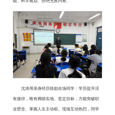
能、科学规划、拒绝无效内卷。
沈涛用亲身经历鼓励在场同学：学历提升没
有捷径，唯有脚踏实地、坚定目标，方能突破职
业壁垒、掌握人生主动权。现场互动热烈，同学