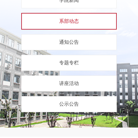
学院新闻
系部动态
通知公告
专题专栏
讲座活动
公示公告