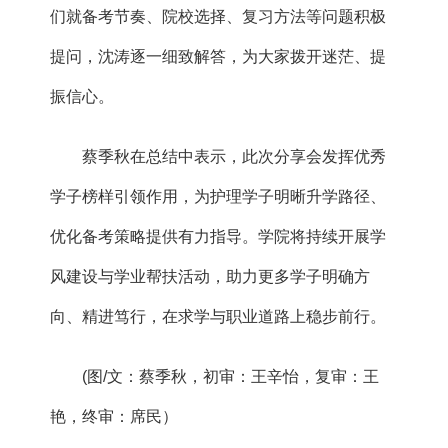
们就备考节奏、院校选择、复习方法等问题积极
提问，沈涛逐一细致解答，为大家拨开迷茫、提
振信心。
蔡季秋在总结中表示，此次分享会发挥优秀
学子榜样引领作用，为护理学子明晰升学路径、
优化备考策略提供有力指导。学院将持续开展学
风建设与学业帮扶活动，助力更多学子明确方
向、精进笃行，在求学与职业道路上稳步前行。
(图/文：蔡季秋，初审：王辛怡，复审：王
艳，终审：席民）