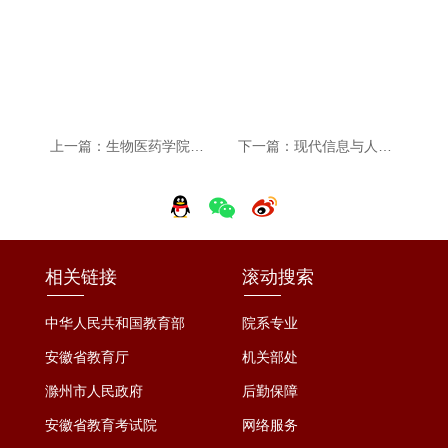
上一篇：生物医药学院：携安徽邻几便利店举办线上招聘会
下一篇：现代信息与人工智能学院：开展特色劳动教育系列课程之“宿舍焕新·旧物新生”主题活动
相关链接
滚动搜索
中华人民共和国教育部
院系专业
安徽省教育厅
机关部处
滁州市人民政府
后勤保障
安徽省教育考试院
网络服务