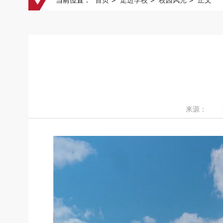
当前位置：
首页
>
走进学校
>
校园风光
>
正文
来源： 时间