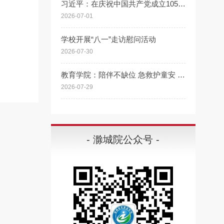
习近平：在庆祝中国共产党成立105周年大会上的讲话
2026-07-01
学校开展“八一”走访慰问活动
2026-07-30
教育学院：陪伴不缺位 急救护童安 “好爸爸课堂”走进同乐社区开展专题授课
2026-07-29
- 滁城院公众号 -