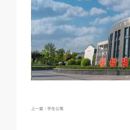
上一篇：学生公寓