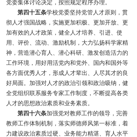
党委集体讨论决定，按照规定程序办理。
第四十五条
学校党委坚持党管人才原则，贯
彻人才强国战略，实施更加积极、更加开放、更
加有效的人才政策，健全人才培养、引进、使
用、评价、流动、激励机制，大力弘扬科学家精
神，营造潜心育人、潜心科研、激发创造活力的
工作环境，用好用活党内和党外、国内和国外等
各方面优秀人才，形成人才辈出、人尽其才的良
好局面。加强对人才的政治引领和政治吸纳，健
全党组织联系服务专家工作制度，不断提高各类
人才的思想政治素质和业务素质。
第四十六条
加强党对教师工作的领导，完善
教师工作体制机制，落实师德师风第一标准，着
力建设政治素质过硬、业务能力精湛、育人水平