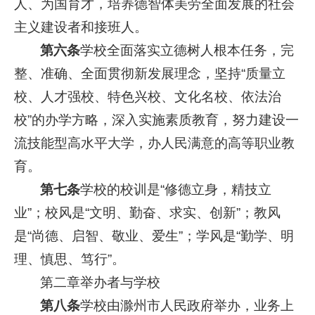
人、为国育才，培养德智体美劳全面发展的社会
主义建设者和接班人。
第六条
学校全面落实立德树人根本任务，完
整、准确、全面贯彻新发展理念，坚持“质量立
校、人才强校、特色兴校、文化名校、依法治
校”的办学方略，深入实施素质教育，努力建设一
流技能型高水平大学，办人民满意的高等职业教
育。
第七条
学校的校训是“修德立身，精技立
业”；校风是“文明、勤奋、求实、创新”；教风
是“尚德、启智、敬业、爱生”；学风是“勤学、明
理、慎思、笃行”。
第二章举办者与学校
第八条
学校由滁州市人民政府举办，业务上