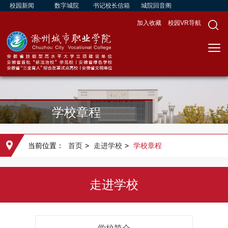
校园新闻
数字城院
书记校长信箱
城院回音阁
加入收藏
校园VR导航
学校章程
当前位置：
首页
>
走进学校
>
学校章程
走进学校