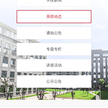
学院新闻
系部动态
通知公告
专题专栏
讲座活动
公示公告