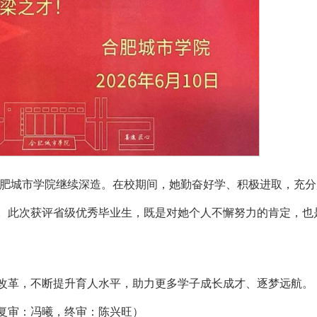
合肥城市学院继续深造。在校期间，她勤奋好学、积极进取，充分
。此次获评省级优秀毕业生，既是对她个人不懈努力的肯定，也
改革，不断提升育人水平，助力更多学子成长成才、逐梦远航。
复审：冯曦，终审：陈兴旺）