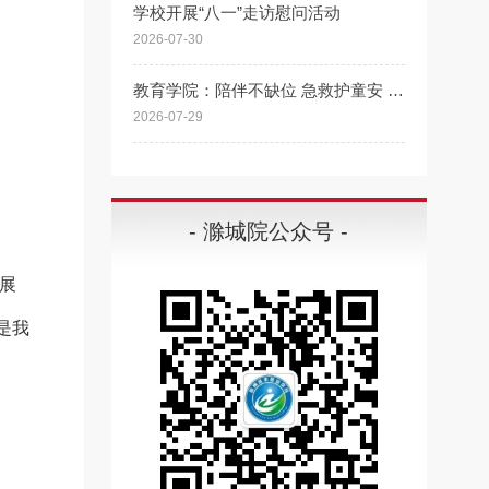
学校开展“八一”走访慰问活动
2026-07-30
教育学院：陪伴不缺位 急救护童安 “好爸爸课堂”走进同乐社区开展专题授课
2026-07-29
- 滁城院公众号 -
展
是我