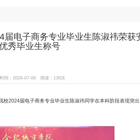
24届电子商务专业毕业生陈淑祎荣获
优秀毕业生称号
：2026-07-06 阅读：
130
次
校2024届电子商务专业毕业生陈淑祎同学在本科阶段表现突出