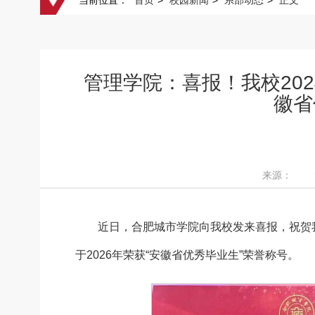
当前位置：
首页
>
校园新闻
>
系部动态
>
正文
管理学院：喜报！我校20
徽省
来源： 时间
近日，合肥城市学院向我校发来喜报，祝贺我
于2026年荣获“安徽省优秀毕业生”荣誉称号。