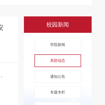
校园新闻
安
学院新闻
系部动态
，
通知公告
专题专栏