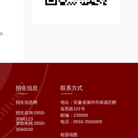
下一篇：艺术与传媒学院：榜样引航 助力寻梦 举办优秀毕业生专升本经验分享会
招生信息
联系方式
招生信息网
地址：安徽省滁州市南谯区醉
翁西路101号
招生咨询:0550-
邮编：239000
3566123
电话：
0550-3566009
资助热线:0550-
3566030
校园地图