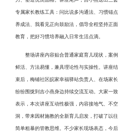
专属家长教练工具：问比说多沟通法、习惯锚点
养成法、我看见正向鼓励法，倡导全程坚持正面
教育，把好习惯培养融入日常生活点滴。
整场讲座内容贴合普通家庭育儿现状，案例
鲜活、方法易懂，兼具理论性与实操性。讲座结
束后，梅铺社区皖家幸福驿站负责人、在场家长
纷纷围拢到
吉小燕
身边持续交流互动。大家一致
表示，本次讲座互动性极强，内容接地气、不空
洞，带来因材施教的全新育儿启发，打破了以往
简单粗暴的管教思维。不少家长现场表态，今后