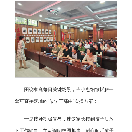
围绕家庭每日关键场景，
吉小燕
细致拆解一
套可直接落地的“放学三部曲”实操方案：
一是接娃积极复盘，建议家长接到孩子后放
下工作琐事，主动询问校园趣事，耐心倾听孩子