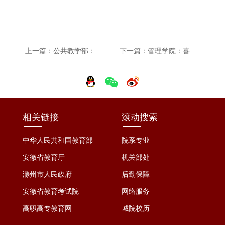
上一篇：公共教学部：党总支论文获评滁州市思想政治工作优秀研究成果
下一篇：管理学院：喜报！我校2024届电子商务专业毕业生陈淑祎荣获安徽省优秀毕业生称号
相关链接
滚动搜索
中华人民共和国教育部
院系专业
安徽省教育厅
机关部处
滁州市人民政府
后勤保障
安徽省教育考试院
网络服务
高职高专教育网
城院校历