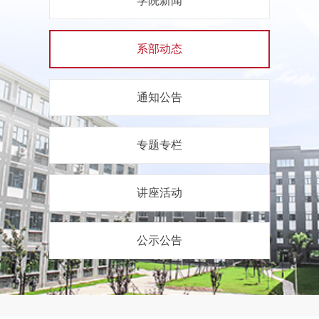
学院新闻
系部动态
通知公告
专题专栏
讲座活动
公示公告