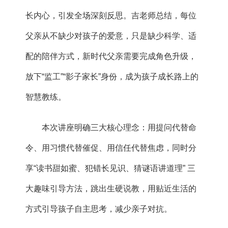
长内心，引发全场深刻反思。吉老师总结，每位
父亲从不缺少对孩子的爱意，只是缺少科学、适
配的陪伴方式，新时代父亲需要完成角色升级，
放下“监工”“影子家长”身份，成为孩子成长路上的
智慧教练。
本次讲座明确三大核心理念：用提问代替命
令、用习惯代替催促、用信任代替焦虑，同时分
享“读书甜如蜜、犯错长见识、猜谜语讲道理” 三
大趣味引导方法，跳出生硬说教，用贴近生活的
方式引导孩子自主思考，减少亲子对抗。