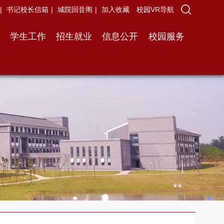
|
书记校长信箱
|
城院回音阁
|
加入收藏
校园VR导航
学生工作
招生就业
信息公开
校园服务