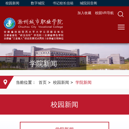
校园新闻
数字城院
书记校长信箱
城院回音阁
加入收藏
校园VR导航
学院新闻
当前位置：
首页
>
校园新闻
>
学院新闻
校园新闻