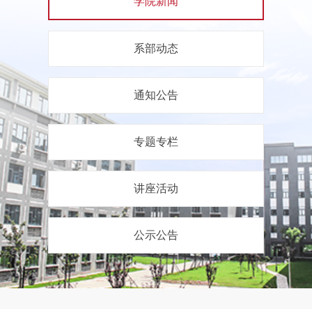
学院新闻
系部动态
通知公告
专题专栏
讲座活动
公示公告