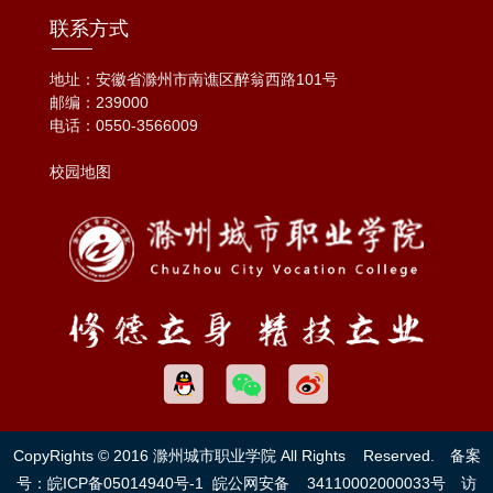
联系方式
地址：安徽省滁州市南谯区醉翁西路101号
邮编：239000
电话：
0550-3566009
校园地图
CopyRights © 2016 滁州城市职业学院 All Rights Reserved. 备案
号：
皖ICP备05014940号-1
皖公网安备
34110002000033号
访